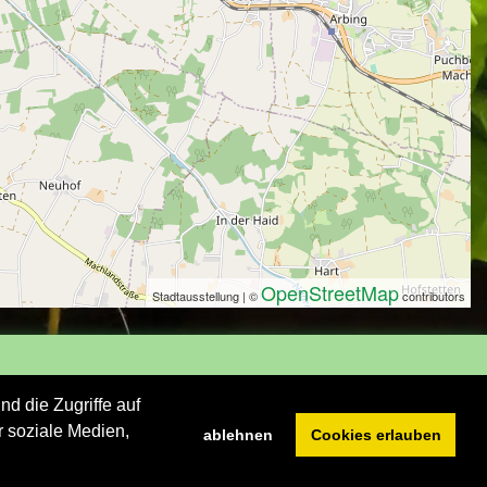
OpenStreetMap
Stadtausstellung | ©
contributors
d die Zugriffe auf
n
r soziale Medien,
ablehnen
Cookies erlauben