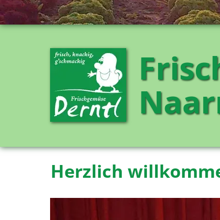
Fris
Naar
Herzlich willkomm