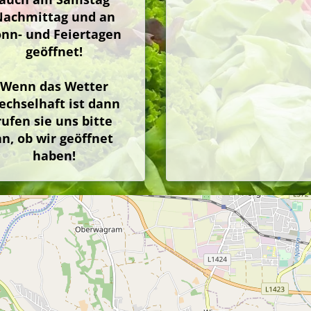
Nachmittag und an
onn- und Feiertagen
geöffnet!
Wenn das Wetter
echselhaft ist dann
rufen sie uns bitte
an, ob wir geöffnet
haben!