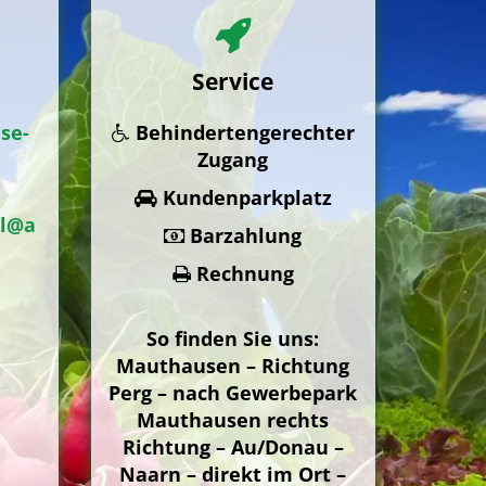
Service
se-
Behindertengerechter
Zugang
Kundenparkplatz
tl@a
Barzahlung
Rechnung
So finden Sie uns:
Mauthausen – Richtung
Perg – nach Gewerbepark
Mauthausen rechts
Richtung – Au/Donau –
Naarn – direkt im Ort –