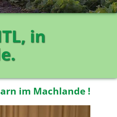
TL, in
e.
arn im Machlande !